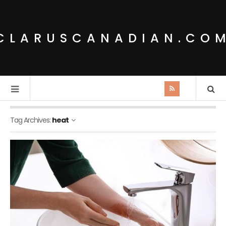
CLARUSCANADIAN.CO
Tag Archives:
heat