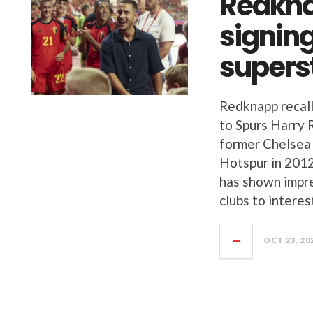
Redkna
signin
superst
Redknapp recall
to Spurs Harry 
former Chelsea
Hotspur in 2012
has shown impre
clubs to intere
OCT 23, 20