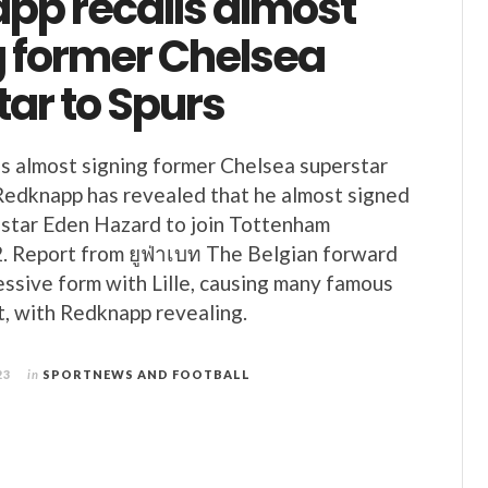
pp recalls almost
g former Chelsea
ar to Spurs
s almost signing former Chelsea superstar
Redknapp has revealed that he almost signed
 star Eden Hazard to join Tottenham
. Report from ยูฟ่าเบท The Belgian forward
ssive form with Lille, causing many famous
st, with Redknapp revealing.
23
in
SPORTNEWS AND FOOTBALL