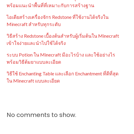
พร้อมแนะนำพื้นที่ที่เหมาะกับการสร้างฐาน
ไอเดียสร้างเครื่องจักร Redstone ที่ใช้งานได้จริงใน
Minecraft สำหรับทุกระดับ
วิธีสร้าง Redstone เบื้องต้นสำหรับผู้เริ่มต้นใน Minecraft
เข้าใจง่ายและนำไปใช้ได้จริง
ระบบ Potion ใน Minecraft มีอะไรบ้าง และใช้อย่างไร
พร้อมวิธีต้มยาแบบละเอียด
วิธีใช้ Enchanting Table และเลือก Enchantment ที่ดีที่สุด
ใน Minecraft แบบละเอียด
No comments to show.