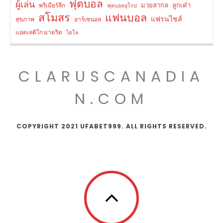
ฟุตบอล
ผู้เล่น
มวยสากล
ลูกเต๋า
พรีเมียร์ลีก
ฟุตบอลยุโรป
สโมสร
แฟนบอล
แฟรนไชส์
สุขภาพ
อาร์เซน่อล
แอตเลติโก มาดริด
ไฮโล
CLARUSCANADIA
N.COM
COPYRIGHT 2021 UFABET999. ALL RIGHTS RESERVED.