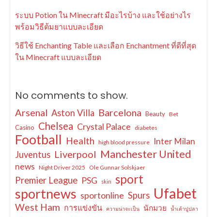
ระบบ Potion ใน Minecraft มีอะไรบ้าง และใช้อย่างไร
พร้อมวิธีต้มยาแบบละเอียด
วิธีใช้ Enchanting Table และเลือก Enchantment ที่ดีที่สุด
ใน Minecraft แบบละเอียด
No comments to show.
Arsenal
Barcelona
Aston Villa
Beauty
Bet
Chelsea
Crystal Palace
Casino
diabetes
Football
Health
Inter Milan
high blood pressure
Manchester United
Liverpool
Juventus
news
Night Driver 2025
Ole Gunnar Solskjaer
sport
Premier League
PSG
skin
Ufabet
sportnews
sportonline
Spurs
West Ham
การแข่งขัน
นักมวย
ความน่าจะเป็น
น้ำเต้าปูปลา