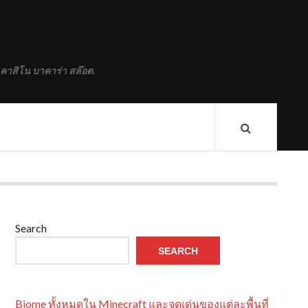
 คาสิโน บาคาร่า สล๊อต.
Search
SEARCH
Biome ทั้งหมดใน Minecraft และจุดเด่นของแต่ละพื้นที่