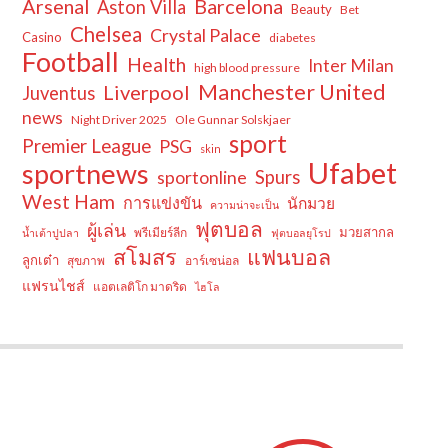
Arsenal
Barcelona
Aston Villa
Beauty
Bet
Chelsea
Crystal Palace
Casino
diabetes
Football
Health
Inter Milan
high blood pressure
Manchester United
Liverpool
Juventus
news
Night Driver 2025
Ole Gunnar Solskjaer
sport
Premier League
PSG
skin
Ufabet
sportnews
sportonline
Spurs
West Ham
การแข่งขัน
นักมวย
ความน่าจะเป็น
ฟุตบอล
ผู้เล่น
มวยสากล
พรีเมียร์ลีก
น้ำเต้าปูปลา
ฟุตบอลยุโรป
สโมสร
แฟนบอล
ลูกเต๋า
สุขภาพ
อาร์เซน่อล
แฟรนไชส์
แอตเลติโก มาดริด
ไฮโล