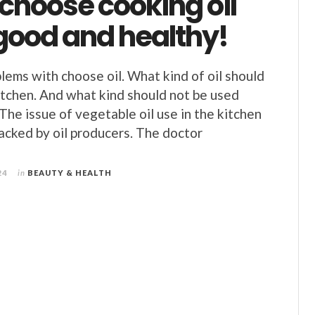
choose cooking oil
 good and healthy!
blems with choose oil. What kind of oil should
kitchen. And what kind should not be used
The issue of vegetable oil use in the kitchen
ttacked by oil producers. The doctor
24
in
BEAUTY & HEALTH