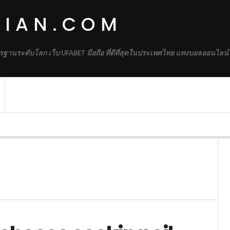
DIAN.COM
รฐานระดับโลก เว็บ UFABET มือถือ ที่ดีที่สุดในประเทศไทย แทงบอลออนไลน์