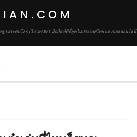
DIAN.COM
รฐานระดับโลก เว็บ UFABET มือถือ ที่ดีที่สุดในประเทศไทย แทงบอลออนไลน์