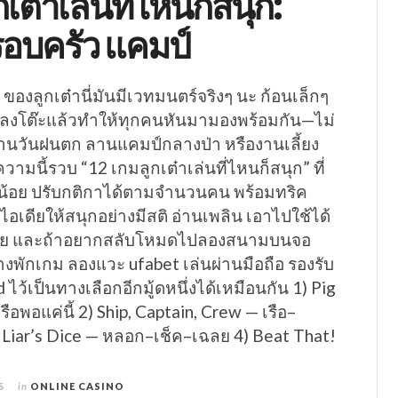
กเต๋าเล่นที่ไหนก็สนุก:
ครอบครัว แคมป์
” ของลูกเต๋านี่มันมีเวทมนตร์จริงๆ นะ ก้อนเล็กๆ
ลงโต๊ะแล้วทำให้ทุกคนหันมามองพร้อมกัน—ไม่
บ้านวันฝนตก ลานแคมป์กลางป่า หรืองานเลี้ยง
ความนี้รวบ “12 เกมลูกเต๋าเล่นที่ไหนก็สนุก” ที่
ณ์น้อย ปรับกติกาได้ตามจำนวนคน พร้อมทริค
เดียให้สนุกอย่างมีสติ อ่านเพลิน เอาไปใช้ได้
นี้เลย และถ้าอยากสลับโหมดไปลองสนามบนจอ
างพักเกม ลองแวะ ufabet เล่นผ่านมือถือ รองรับ
ไว้เป็นทางเลือกอีกมู้ดหนึ่งได้เหมือนกัน 1) Pig
หรือพอแค่นี้ 2) Ship, Captain, Crew — เรือ–
3) Liar’s Dice — หลอก–เช็ค–เฉลย 4) Beat That!
5
in
ONLINE CASINO