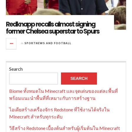
Redknapp recalls almost signing
former Chelsea superstar to Spurs
in
SPORTNEWS AND FOOTBALL
Search
SEARCH
Biome ทั้งหมดใน Minecraft และจุดเด่นของแต่ละพื้นที่
พร้อมแนะนำพื้นที่ที่เหมาะกับการสร้างฐาน
ไอเดียสร้างเครื่องจักร Redstone ที่ใช้งานได้จริงใน
Minecraft สำหรับทุกระดับ
วิธีสร้าง Redstone เบื้องต้นสำหรับผู้เริ่มต้นใน Minecraft