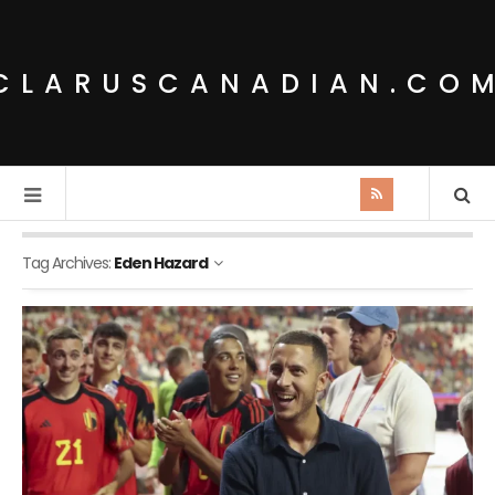
CLARUSCANADIAN.CO
Tag Archives:
Eden Hazard