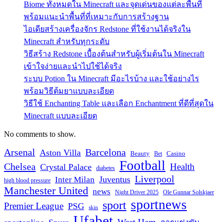
Biome ทั้งหมดใน Minecraft และจุดเด่นของแต่ละพื้นที่
พร้อมแนะนำพื้นที่ที่เหมาะกับการสร้างฐาน
ไอเดียสร้างเครื่องจักร Redstone ที่ใช้งานได้จริงใน
Minecraft สำหรับทุกระดับ
วิธีสร้าง Redstone เบื้องต้นสำหรับผู้เริ่มต้นใน Minecraft
เข้าใจง่ายและนำไปใช้ได้จริง
ระบบ Potion ใน Minecraft มีอะไรบ้าง และใช้อย่างไร
พร้อมวิธีต้มยาแบบละเอียด
วิธีใช้ Enchanting Table และเลือก Enchantment ที่ดีที่สุดใน
Minecraft แบบละเอียด
No comments to show.
Arsenal
Barcelona
Aston Villa
Beauty
Casino
Bet
Football
Chelsea
Health
Crystal Palace
diabetes
Liverpool
Juventus
Inter Milan
high blood pressure
Manchester United
news
Night Driver 2025
Ole Gunnar Solskjaer
sportnews
sport
Premier League
PSG
skin
Ufabet