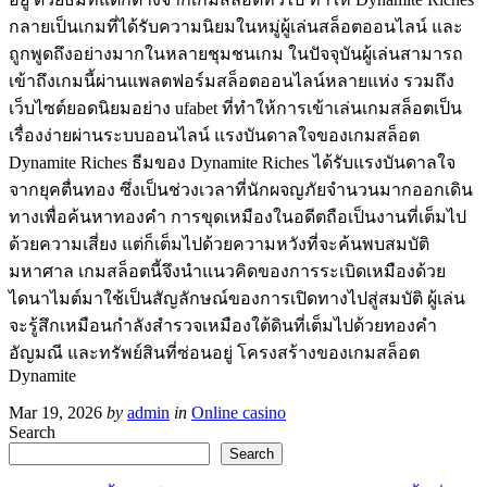
กลายเป็นเกมที่ได้รับความนิยมในหมู่ผู้เล่นสล็อตออนไลน์ และ
ถูกพูดถึงอย่างมากในหลายชุมชนเกม ในปัจจุบันผู้เล่นสามารถ
เข้าถึงเกมนี้ผ่านแพลตฟอร์มสล็อตออนไลน์หลายแห่ง รวมถึง
เว็บไซต์ยอดนิยมอย่าง ufabet ที่ทำให้การเข้าเล่นเกมสล็อตเป็น
เรื่องง่ายผ่านระบบออนไลน์ แรงบันดาลใจของเกมสล็อต
Dynamite Riches ธีมของ Dynamite Riches ได้รับแรงบันดาลใจ
จากยุคตื่นทอง ซึ่งเป็นช่วงเวลาที่นักผจญภัยจำนวนมากออกเดิน
ทางเพื่อค้นหาทองคำ การขุดเหมืองในอดีตถือเป็นงานที่เต็มไป
ด้วยความเสี่ยง แต่ก็เต็มไปด้วยความหวังที่จะค้นพบสมบัติ
มหาศาล เกมสล็อตนี้จึงนำแนวคิดของการระเบิดเหมืองด้วย
ไดนาไมต์มาใช้เป็นสัญลักษณ์ของการเปิดทางไปสู่สมบัติ ผู้เล่น
จะรู้สึกเหมือนกำลังสำรวจเหมืองใต้ดินที่เต็มไปด้วยทองคำ
อัญมณี และทรัพย์สินที่ซ่อนอยู่ โครงสร้างของเกมสล็อต
Dynamite
Mar 19, 2026
by
admin
in
Online casino
Search
Search