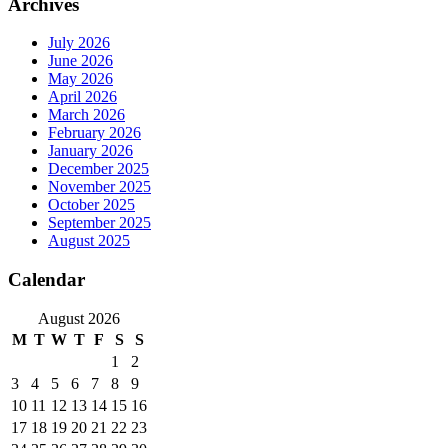
Archives
July 2026
June 2026
May 2026
April 2026
March 2026
February 2026
January 2026
December 2025
November 2025
October 2025
September 2025
August 2025
Calendar
August 2026
M
T
W
T
F
S
S
1
2
3
4
5
6
7
8
9
10
11
12
13
14
15
16
17
18
19
20
21
22
23