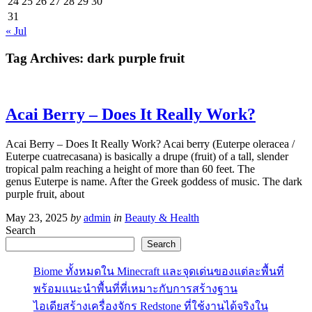
24
25
26
27
28
29
30
31
« Jul
Tag Archives:
dark purple fruit
Acai Berry – Does It Really Work?
Acai Berry – Does It Really Work? Acai berry (Euterpe oleracea /
Euterpe cuatrecasana) is basically a drupe (fruit) of a tall, slender
tropical palm reaching a height of more than 60 feet. The
genus Euterpe is name. After the Greek goddess of music. The dark
purple fruit, about
May 23, 2025
by
admin
in
Beauty & Health
Search
Search
Biome ทั้งหมดใน Minecraft และจุดเด่นของแต่ละพื้นที่
พร้อมแนะนำพื้นที่ที่เหมาะกับการสร้างฐาน
ไอเดียสร้างเครื่องจักร Redstone ที่ใช้งานได้จริงใน