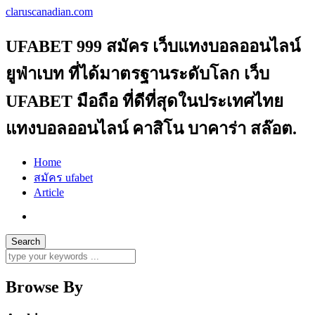
claruscanadian.com
UFABET 999 สมัคร เว็บแทงบอลออนไลน์
ยูฟ่าเบท ที่ได้มาตรฐานระดับโลก เว็บ
UFABET มือถือ ที่ดีที่สุดในประเทศไทย
แทงบอลออนไลน์ คาสิโน บาคาร่า สล๊อต.
Home
สมัคร ufabet
Article
Browse By