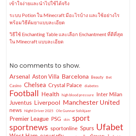
เข้าใจง่ายและนำไปใช้ได้จริง
ระบบ Potion ใน Minecraft มีอะไรบ้าง และใช้อย่างไร
พร้อมวิธีต้มยาแบบละเอียด
วิธีใช้ Enchanting Table และเลือก Enchantment ที่ดีที่สุด
ใน Minecraft แบบละเอียด
No comments to show.
Arsenal
Barcelona
Aston Villa
Beauty
Bet
Chelsea
Crystal Palace
Casino
diabetes
Football
Health
Inter Milan
high blood pressure
Manchester United
Liverpool
Juventus
news
Night Driver 2025
Ole Gunnar Solskjaer
sport
Premier League
PSG
skin
Ufabet
sportnews
sportonline
Spurs
West Ham
การแข่งขัน
นักมวย