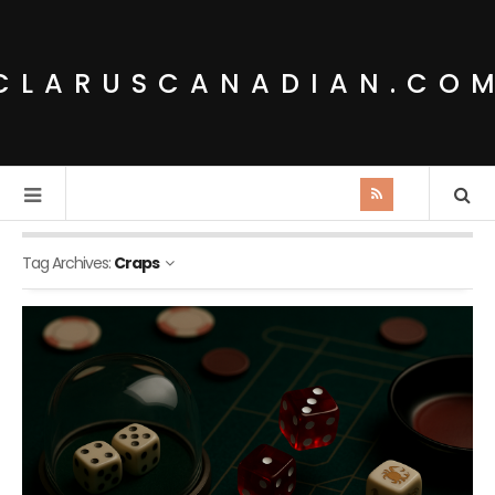
CLARUSCANADIAN.CO
Tag Archives:
Craps