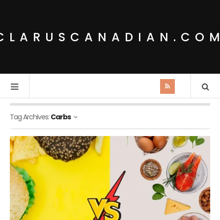
CLARUSCANADIAN.CO
Tag Archives:
Carbs