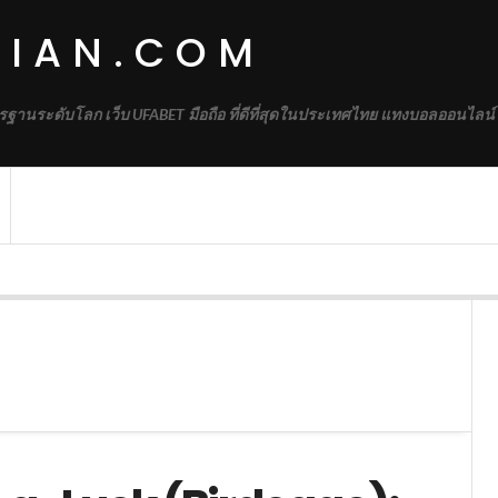
DIAN.COM
รฐานระดับโลก เว็บ UFABET มือถือ ที่ดีที่สุดในประเทศไทย แทงบอลออนไลน์