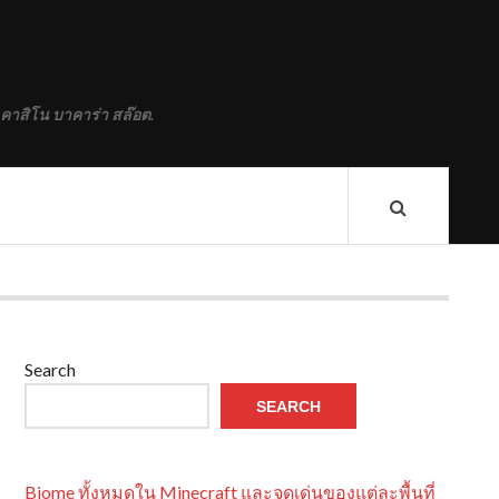
 คาสิโน บาคาร่า สล๊อต.
Search
SEARCH
Biome ทั้งหมดใน Minecraft และจุดเด่นของแต่ละพื้นที่