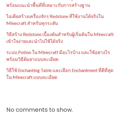
พร้อมแนะนำพื้นที่ที่เหมาะกับการสร้างฐาน
ไอเดียสร้างเครื่องจักร Redstone ที่ใช้งานได้จริงใน
Minecraft สำหรับทุกระดับ
วิธีสร้าง Redstone เบื้องต้นสำหรับผู้เริ่มต้นใน Minecraft
เข้าใจง่ายและนำไปใช้ได้จริง
ระบบ Potion ใน Minecraft มีอะไรบ้าง และใช้อย่างไร
พร้อมวิธีต้มยาแบบละเอียด
วิธีใช้ Enchanting Table และเลือก Enchantment ที่ดีที่สุด
ใน Minecraft แบบละเอียด
No comments to show.