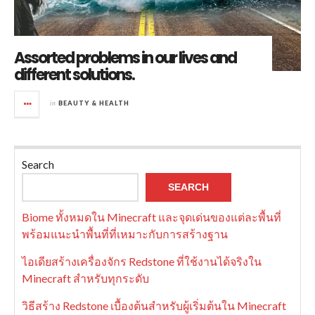
Assorted problems in our lives and
different solutions.
in
BEAUTY & HEALTH
Search
SEARCH
Biome ทั้งหมดใน Minecraft และจุดเด่นของแต่ละพื้นที่
พร้อมแนะนำพื้นที่ที่เหมาะกับการสร้างฐาน
ไอเดียสร้างเครื่องจักร Redstone ที่ใช้งานได้จริงใน
Minecraft สำหรับทุกระดับ
วิธีสร้าง Redstone เบื้องต้นสำหรับผู้เริ่มต้นใน Minecraft