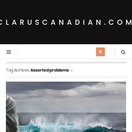
CLARUSCANADIAN.CO
Tag Archives:
Assorted problems