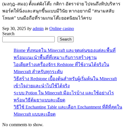
(มงกุฎ–สมอ) ตั้งแต่ผังโต๊ะ กติกา อัตราจ่าย ไปจนถึงทิปบริหาร
พอร์ตให้นิ่งและสนุกขึ้นแบบมีวินัย หากอยากมี “สนามสลับ
โหมด” บนมือถือที่รวมเกมโต๊ะยอดนิยมไว้ครบ
Sep 30, 2025
by
admin
in
Online casino
Search
Search
Biome ทั้งหมดใน Minecraft และจุดเด่นของแต่ละพื้นที่
พร้อมแนะนำพื้นที่ที่เหมาะกับการสร้างฐาน
ไอเดียสร้างเครื่องจักร Redstone ที่ใช้งานได้จริงใน
Minecraft สำหรับทุกระดับ
วิธีสร้าง Redstone เบื้องต้นสำหรับผู้เริ่มต้นใน Minecraft
เข้าใจง่ายและนำไปใช้ได้จริง
ระบบ Potion ใน Minecraft มีอะไรบ้าง และใช้อย่างไร
พร้อมวิธีต้มยาแบบละเอียด
วิธีใช้ Enchanting Table และเลือก Enchantment ที่ดีที่สุดใน
Minecraft แบบละเอียด
No comments to show.