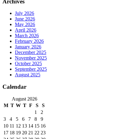
Archives
July 2026
June 2026
May 2026
April 2026
March 2026
February 2026
January 2026
December 2025
November 2025
October 2025
September 2025
August 2025
Calendar
August 2026
M
T
W
T
F
S
S
1
2
3
4
5
6
7
8
9
10
11
12
13
14
15
16
17
18
19
20
21
22
23