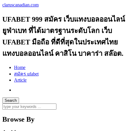
claruscanadian.com
UFABET 999 สมัคร เว็บแทงบอลออนไลน์
ยูฟ่าเบท ที่ได้มาตรฐานระดับโลก เว็บ
UFABET มือถือ ที่ดีที่สุดในประเทศไทย
แทงบอลออนไลน์ คาสิโน บาคาร่า สล๊อต.
Home
สมัคร ufabet
Article
Browse By