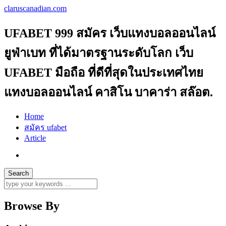
claruscanadian.com
UFABET 999 สมัคร เว็บแทงบอลออนไลน์
ยูฟ่าเบท ที่ได้มาตรฐานระดับโลก เว็บ
UFABET มือถือ ที่ดีที่สุดในประเทศไทย
แทงบอลออนไลน์ คาสิโน บาคาร่า สล๊อต.
Home
สมัคร ufabet
Article
Browse By