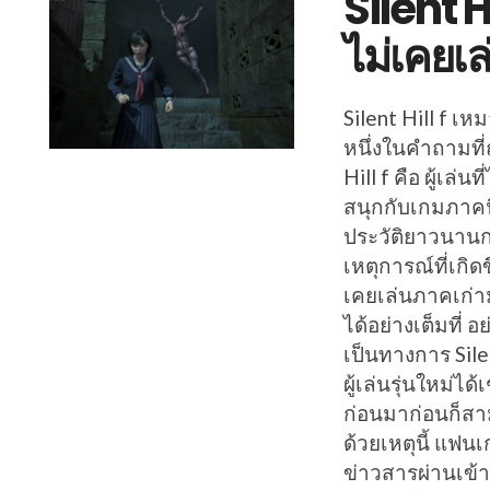
Silent Hi
ไม่เคยเล
Silent Hill f เหม
หนึ่งในคำถามที่
Hill f คือ ผู้เล
สนุกกับเกมภาคนี
ประวัติยาวนานกว่
เหตุการณ์ที่เก
เคยเล่นภาคเก่า
ได้อย่างเต็มที่ 
เป็นทางการ Sile
ผู้เล่นรุ่นใหม่ไ
ก่อนมาก่อนก็สา
ด้วยเหตุนี้ แฟน
ข่าวสารผ่านเข้า