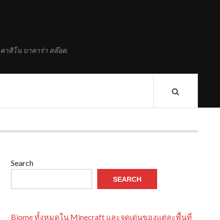
 คาสิโน บาคาร่า สล๊อต.
Search
SEARCH
Biome ทั้งหมดใน Minecraft และจุดเด่นของแต่ละพื้นที่