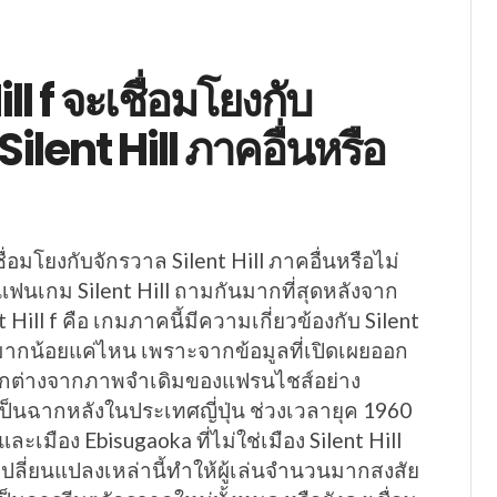
ll f จะเชื่อมโยงกับ
Silent Hill ภาคอื่นหรือ
เชื่อมโยงกับจักรวาล Silent Hill ภาคอื่นหรือไม่
แฟนเกม Silent Hill ถามกันมากที่สุดหลังจาก
t Hill f คือ เกมภาคนี้มีความเกี่ยวข้องกับ Silent
 มากน้อยแค่ไหน เพราะจากข้อมูลที่เปิดเผยออก
แตกต่างจากภาพจำเดิมของแฟรนไชส์อย่าง
เป็นฉากหลังในประเทศญี่ปุ่น ช่วงเวลายุค 1960
ละเมือง Ebisugaoka ที่ไม่ใช่เมือง Silent Hill
เปลี่ยนแปลงเหล่านี้ทำให้ผู้เล่นจำนวนมากสงสัย