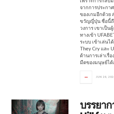
เพราะการกลับมา
จากการประกาศว่
ของเกมอีกด้วย 
ขวัญญี่ปุ่น ชื่อน
วงการ เขาเป็นผู
ทางเข้า UFABET 
ระบบ เข้าเล่นได
They Cry และ U
ด้านการเล่าเรื่
มืดของมนุษย์ได้อ
JUN 28, 202
บรรยาก