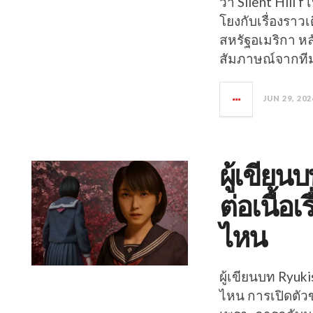
ว่า Silent Hill 
โยงกับเรื่องราวเด
สหรัฐอเมริกา 
สัมภาษณ์จากที
JUN 29, 202
ผู้เขียน
ต่อเนื้อเ
ไหน
ผู้เขียนบท Ryukis
ไหน การเปิดตัวขอ