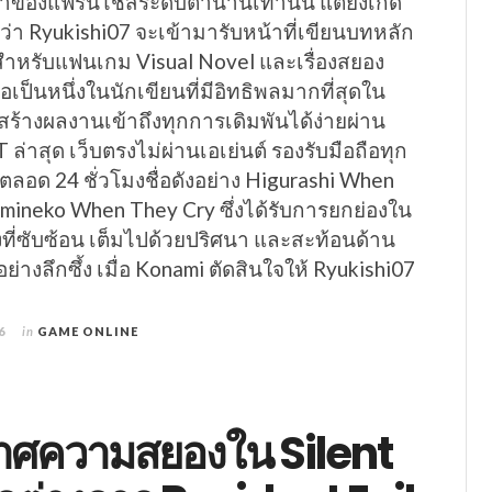
ของแฟรนไชส์ระดับตำนานเท่านั้น แต่ยังเกิด
า Ryukishi07 จะเข้ามารับหน้าที่เขียนบทหลัก
สำหรับแฟนเกม Visual Novel และเรื่องสยอง
ี้ถือเป็นหนึ่งในนักเขียนที่มีอิทธิพลมากที่สุดใน
้สร้างผลงานเข้าถึงทุกการเดิมพันได้ง่ายผ่าน
ล่าสุด เว็บตรงไม่ผ่านเอเย่นต์ รองรับมือถือทุก
้ตลอด 24 ชั่วโมงชื่อดังอย่าง Higurashi When
mineko When They Cry ซึ่งได้รับการยกย่องใน
องที่ซับซ้อน เต็มไปด้วยปริศนา และสะท้อนด้าน
ย่างลึกซึ้ง เมื่อ Konami ตัดสินใจให้ Ryukishi07
6
in
GAME ONLINE
าศความสยองใน Silent