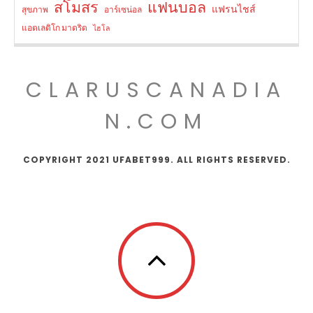
สโมสร
แฟนบอล
แฟรนไชส์
สุขภาพ
อาร์เซน่อล
แอตเลติโก มาดริด
ไฮโล
CLARUSCANADIA
N.COM
COPYRIGHT 2021 UFABET999. ALL RIGHTS RESERVED.