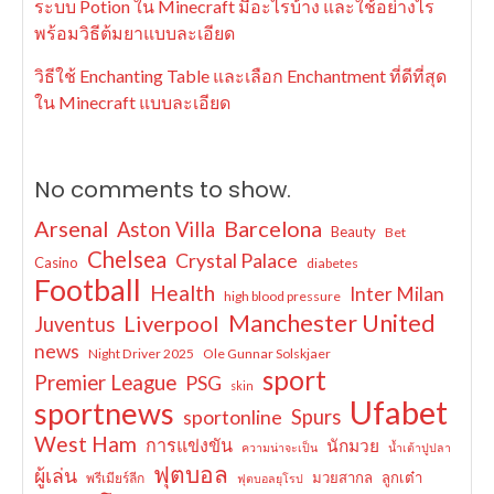
ระบบ Potion ใน Minecraft มีอะไรบ้าง และใช้อย่างไร
พร้อมวิธีต้มยาแบบละเอียด
วิธีใช้ Enchanting Table และเลือก Enchantment ที่ดีที่สุด
ใน Minecraft แบบละเอียด
No comments to show.
Arsenal
Barcelona
Aston Villa
Beauty
Bet
Chelsea
Crystal Palace
Casino
diabetes
Football
Health
Inter Milan
high blood pressure
Manchester United
Liverpool
Juventus
news
Night Driver 2025
Ole Gunnar Solskjaer
sport
Premier League
PSG
skin
Ufabet
sportnews
sportonline
Spurs
West Ham
การแข่งขัน
นักมวย
ความน่าจะเป็น
น้ำเต้าปูปลา
ฟุตบอล
ผู้เล่น
มวยสากล
ลูกเต๋า
พรีเมียร์ลีก
ฟุตบอลยุโรป