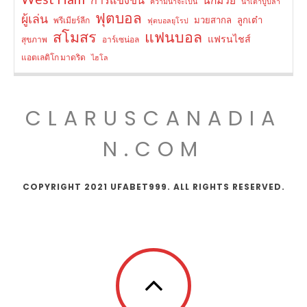
ความน่าจะเป็น
น้ำเต้าปูปลา
ฟุตบอล
ผู้เล่น
มวยสากล
ลูกเต๋า
พรีเมียร์ลีก
ฟุตบอลยุโรป
สโมสร
แฟนบอล
แฟรนไชส์
สุขภาพ
อาร์เซน่อล
แอตเลติโก มาดริด
ไฮโล
CLARUSCANADIA
N.COM
COPYRIGHT 2021 UFABET999. ALL RIGHTS RESERVED.