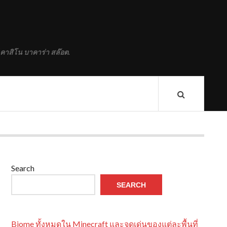
 คาสิโน บาคาร่า สล๊อต.
Search
SEARCH
Biome ทั้งหมดใน Minecraft และจุดเด่นของแต่ละพื้นที่