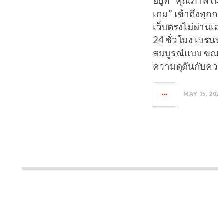
อยู่ที่ “คุณภาพ
เกม” เข้าถึงทุก
เว็บตรงไม่ผ่านเ
24 ชั่วโมง เบรนท
สมบูรณ์แบบ ขณะท
ความดุดันกับค
MAY 05, 20