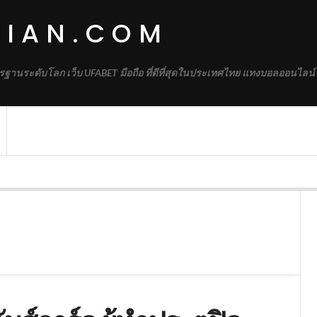
DIAN.COM
รฐานระดับโลก เว็บ UFABET มือถือ ที่ดีที่สุดในประเทศไทย แทงบอลออนไลน์