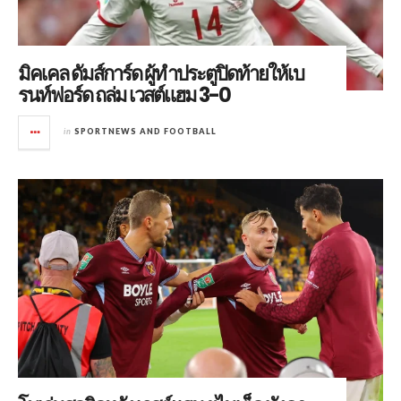
มิคเคล ดัมส์การ์ด ผู้ทำประตูปิดท้ายให้เบ
รนท์ฟอร์ด ถล่ม เวสต์แฮม 3-0
in
SPORTNEWS AND FOOTBALL