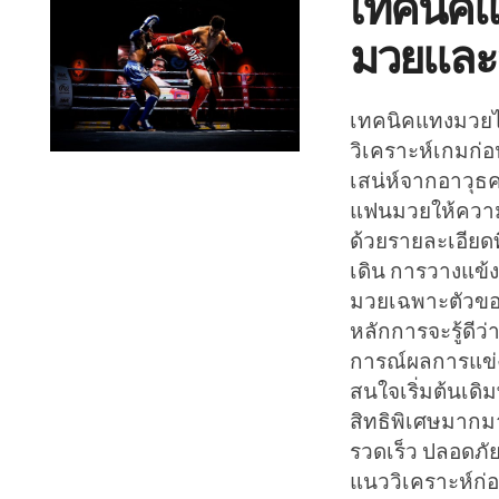
เทคนิคแ
มวยและ
เทคนิคแทงมวยไ
วิเคราะห์เกมก่อน
เสน่ห์จากอาวุธค
แฟนมวยให้ความ
ด้วยรายละเอียด
เดิน การวางแข้
มวยเฉพาะตัวของ
หลักการจะรู้ดี
การณ์ผลการแข่งข
สนใจเริ่มต้นเดิ
สิทธิพิเศษมากม
รวดเร็ว ปลอดภัย
แนววิเคราะห์ก