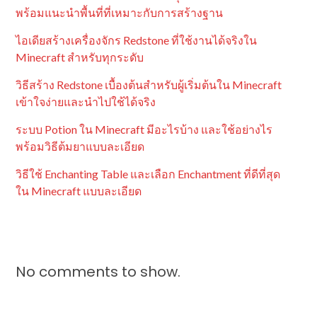
พร้อมแนะนำพื้นที่ที่เหมาะกับการสร้างฐาน
ไอเดียสร้างเครื่องจักร Redstone ที่ใช้งานได้จริงใน
Minecraft สำหรับทุกระดับ
วิธีสร้าง Redstone เบื้องต้นสำหรับผู้เริ่มต้นใน Minecraft
เข้าใจง่ายและนำไปใช้ได้จริง
ระบบ Potion ใน Minecraft มีอะไรบ้าง และใช้อย่างไร
พร้อมวิธีต้มยาแบบละเอียด
วิธีใช้ Enchanting Table และเลือก Enchantment ที่ดีที่สุด
ใน Minecraft แบบละเอียด
No comments to show.