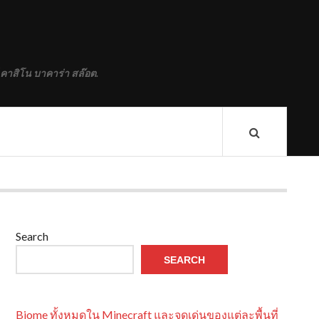
 คาสิโน บาคาร่า สล๊อต.
Search
SEARCH
Biome ทั้งหมดใน Minecraft และจุดเด่นของแต่ละพื้นที่