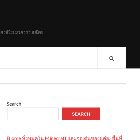
 คาสิโน บาคาร่า สล๊อต.
Search
SEARCH
Biome ทั้งหมดใน Minecraft และจุดเด่นของแต่ละพื้นที่