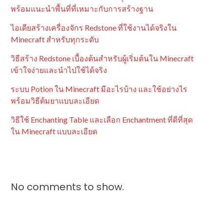
พร้อมแนะนำพื้นที่ที่เหมาะกับการสร้างฐาน
ไอเดียสร้างเครื่องจักร Redstone ที่ใช้งานได้จริงใน
Minecraft สำหรับทุกระดับ
วิธีสร้าง Redstone เบื้องต้นสำหรับผู้เริ่มต้นใน Minecraft
เข้าใจง่ายและนำไปใช้ได้จริง
ระบบ Potion ใน Minecraft มีอะไรบ้าง และใช้อย่างไร
พร้อมวิธีต้มยาแบบละเอียด
วิธีใช้ Enchanting Table และเลือก Enchantment ที่ดีที่สุด
ใน Minecraft แบบละเอียด
No comments to show.