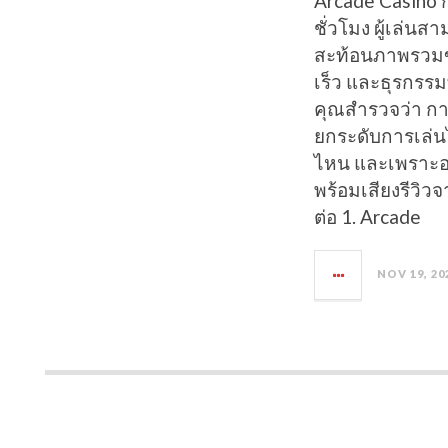
Arcade Casino
ชั่วโมง ผู้เล่
สะท้อนภาพรวมของ
เร็ว และธุรกรรม
คุณสำรวจว่า การ
ยกระดับการเล่น
ไหน และเพราะอะ
พร้อมเสียงรีวิว
ต่อ 1. Arcade
NOV 19, 20