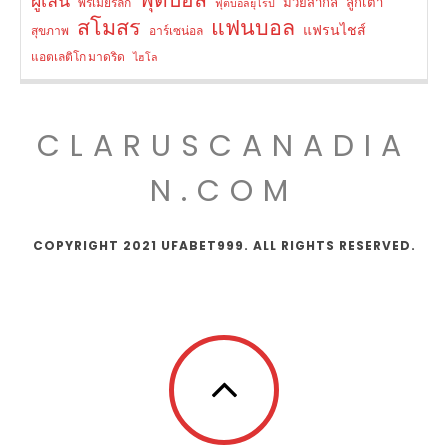
มวยสากล
ลูกเต๋า
พรีเมียร์ลีก
ฟุตบอลยุโรป
สโมสร
แฟนบอล
แฟรนไชส์
สุขภาพ
อาร์เซน่อล
แอตเลติโก มาดริด
ไฮโล
CLARUSCANADIA
N.COM
COPYRIGHT 2021 UFABET999. ALL RIGHTS RESERVED.