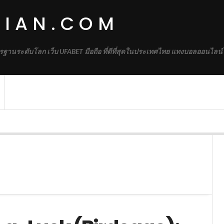
DIAN.COM
รฐานระดับโลก เว็บ UFABET มือถือ ที่ดีที่สุดในประเทศไทย แทงบอลออนไลน์