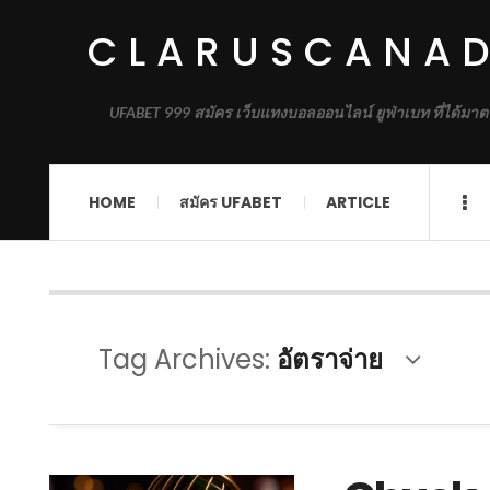
CLARUSCANA
UFABET 999 สมัคร เว็บแทงบอลออนไลน์ ยูฟ่าเบท ที่ได้มาต
HOME
สมัคร UFABET
ARTICLE
Tag Archives:
อัตราจ่าย