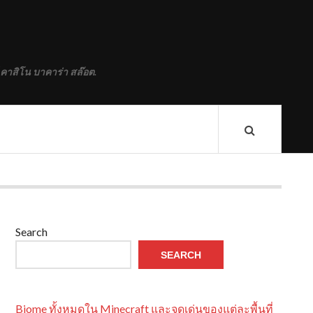
 คาสิโน บาคาร่า สล๊อต.
Search
SEARCH
Biome ทั้งหมดใน Minecraft และจุดเด่นของแต่ละพื้นที่