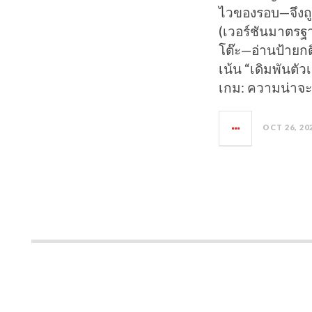
ไวของรอบ—จึงถู
(เวอร์ชันมาตรฐา
โต๊ะ—อ่านป้ายกติ
เน้น “เดิมพันตั
เกม: ความน่าจะเ
OCT 26, 20