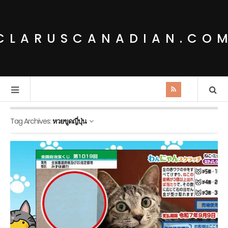
CLARUSCANADIAN.CO
Tag Archives:
หวยขูดญี่ปุ่น