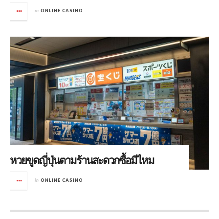
in
ONLINE CASINO
หวยขูดญี่ปุ่นตามร้านสะดวกซื้อมีไหม
in
ONLINE CASINO