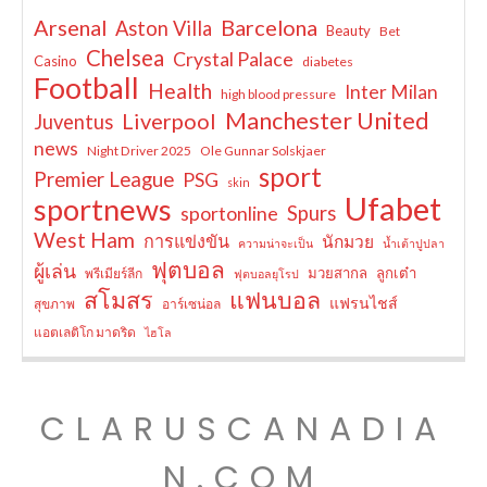
Arsenal
Barcelona
Aston Villa
Beauty
Bet
Chelsea
Crystal Palace
Casino
diabetes
Football
Health
Inter Milan
high blood pressure
Manchester United
Liverpool
Juventus
news
Night Driver 2025
Ole Gunnar Solskjaer
sport
Premier League
PSG
skin
Ufabet
sportnews
sportonline
Spurs
West Ham
การแข่งขัน
นักมวย
ความน่าจะเป็น
น้ำเต้าปูปลา
ฟุตบอล
ผู้เล่น
มวยสากล
ลูกเต๋า
พรีเมียร์ลีก
ฟุตบอลยุโรป
สโมสร
แฟนบอล
แฟรนไชส์
สุขภาพ
อาร์เซน่อล
แอตเลติโก มาดริด
ไฮโล
CLARUSCANADIA
N.COM