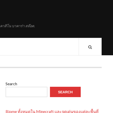
 คาสิโน บาคาร่า สล๊อต.
Search
SEARCH
Biome ทั้งหมดใน Minecraft และจุดเด่นของแต่ละพื้นที่