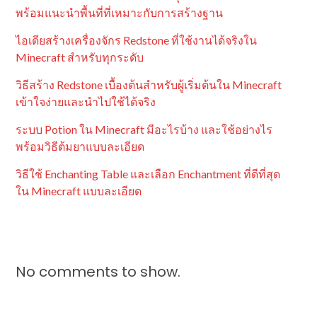
พร้อมแนะนำพื้นที่ที่เหมาะกับการสร้างฐาน
ไอเดียสร้างเครื่องจักร Redstone ที่ใช้งานได้จริงใน
Minecraft สำหรับทุกระดับ
วิธีสร้าง Redstone เบื้องต้นสำหรับผู้เริ่มต้นใน Minecraft
เข้าใจง่ายและนำไปใช้ได้จริง
ระบบ Potion ใน Minecraft มีอะไรบ้าง และใช้อย่างไร
พร้อมวิธีต้มยาแบบละเอียด
วิธีใช้ Enchanting Table และเลือก Enchantment ที่ดีที่สุด
ใน Minecraft แบบละเอียด
No comments to show.