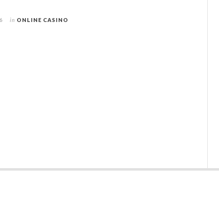
6
in
ONLINE CASINO