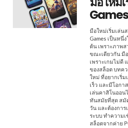
มือใหม่เ
Games ย
มือใหม่เริ่มเล่
Games เป็นหนึ่ง
ต้น เพราะภาพสวย
ขณะเดียวกัน มือใ
เพราะเกมไม่ดี แ
ของสล็อต บทควา
ใหม่ ที่อยากเริ
เร็ว และมีโอกาส
เล่นคาสิโนออนไล
ทันสมัยที่สุด สม
วัน และต้องการเ
ระบบ ทำความเข
สล็อตจากค่าย P