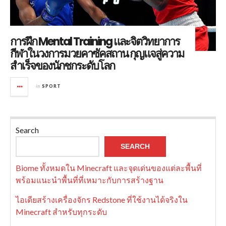
การฝึก Mental Training และจิตวิทยาการ
กีฬาในวงการมวยคาซัคสถาน กุญแจสู่ความ
สำเร็จของนักชกระดับโลก
in
SPORT
Search
SEARCH
Biome ทั้งหมดใน Minecraft และจุดเด่นของแต่ละพื้นที่
พร้อมแนะนำพื้นที่ที่เหมาะกับการสร้างฐาน
ไอเดียสร้างเครื่องจักร Redstone ที่ใช้งานได้จริงใน
Minecraft สำหรับทุกระดับ