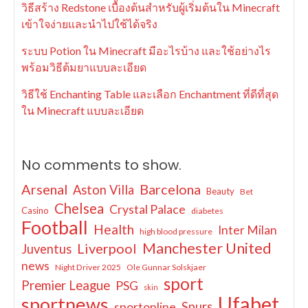
วิธีสร้าง Redstone เบื้องต้นสำหรับผู้เริ่มต้นใน Minecraft
เข้าใจง่ายและนำไปใช้ได้จริง
ระบบ Potion ใน Minecraft มีอะไรบ้าง และใช้อย่างไร
พร้อมวิธีต้มยาแบบละเอียด
วิธีใช้ Enchanting Table และเลือก Enchantment ที่ดีที่สุด
ใน Minecraft แบบละเอียด
No comments to show.
Arsenal
Barcelona
Aston Villa
Beauty
Bet
Chelsea
Crystal Palace
Casino
diabetes
Football
Health
Inter Milan
high blood pressure
Manchester United
Liverpool
Juventus
news
Night Driver 2025
Ole Gunnar Solskjaer
sport
Premier League
PSG
skin
Ufabet
sportnews
sportonline
Spurs