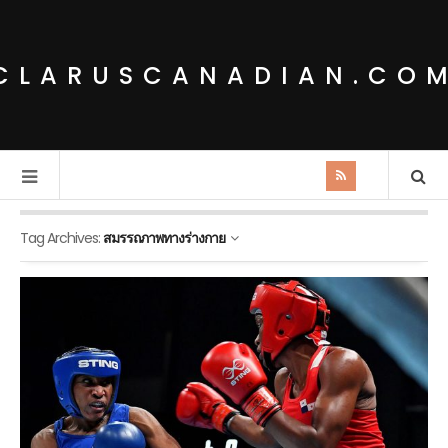
CLARUSCANADIAN.CO
Tag Archives:
สมรรถภาพทางร่างกาย