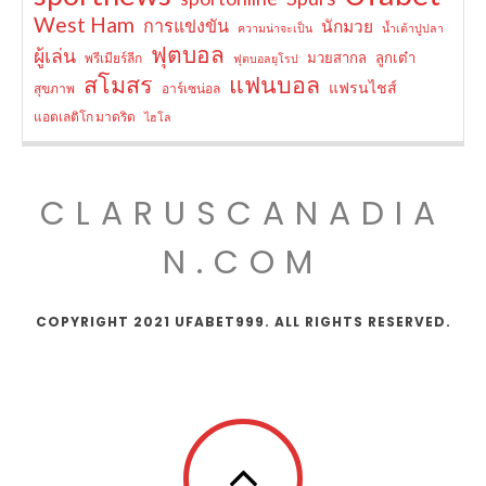
West Ham
การแข่งขัน
นักมวย
ความน่าจะเป็น
น้ำเต้าปูปลา
ฟุตบอล
ผู้เล่น
มวยสากล
ลูกเต๋า
พรีเมียร์ลีก
ฟุตบอลยุโรป
สโมสร
แฟนบอล
แฟรนไชส์
สุขภาพ
อาร์เซน่อล
แอตเลติโก มาดริด
ไฮโล
CLARUSCANADIA
N.COM
COPYRIGHT 2021 UFABET999. ALL RIGHTS RESERVED.