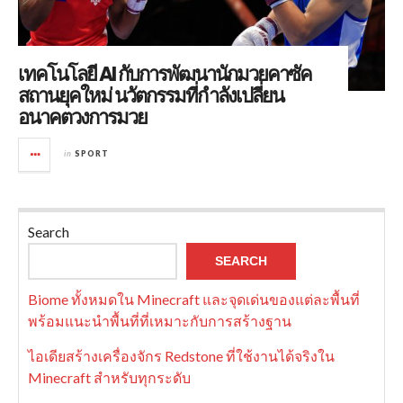
เทคโนโลยี AI กับการพัฒนานักมวยคาซัค
สถานยุคใหม่ นวัตกรรมที่กำลังเปลี่ยน
อนาคตวงการมวย
in
SPORT
Search
SEARCH
Biome ทั้งหมดใน Minecraft และจุดเด่นของแต่ละพื้นที่
พร้อมแนะนำพื้นที่ที่เหมาะกับการสร้างฐาน
ไอเดียสร้างเครื่องจักร Redstone ที่ใช้งานได้จริงใน
Minecraft สำหรับทุกระดับ