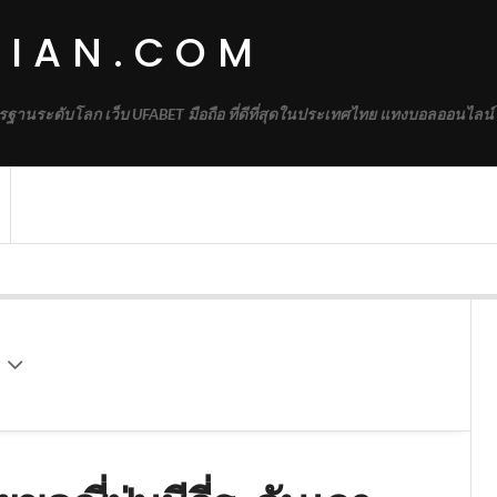
DIAN.COM
รฐานระดับโลก เว็บ UFABET มือถือ ที่ดีที่สุดในประเทศไทย แทงบอลออนไลน์