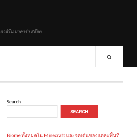
 คาสิโน บาคาร่า สล๊อต.
Search
SEARCH
Biome ทั้งหมดใน Minecraft และจุดเด่นของแต่ละพื้นที่