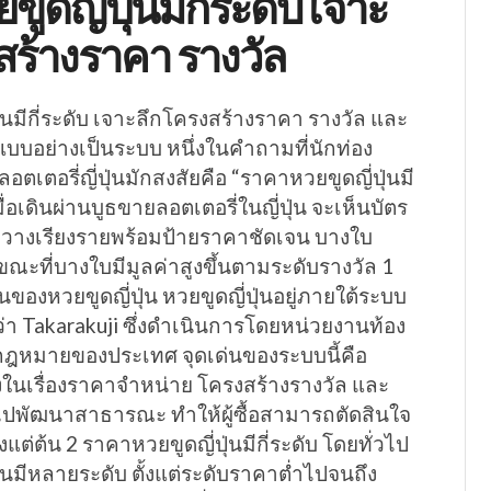
ูดญี่ปุ่นมีกี่ระดับ เจาะ
สร้างราคา รางวัล
่นมีกี่ระดับ เจาะลึกโครงสร้างราคา รางวัล และ
บอย่างเป็นระบบ หนึ่งในคำถามที่นักท่อง
ลอตเตอรี่ญี่ปุ่นมักสงสัยคือ “ราคาหวยขูดญี่ปุ่นมี
มื่อเดินผ่านบูธขายลอตเตอรี่ในญี่ปุ่น จะเห็นบัตร
างเรียงรายพร้อมป้ายราคาชัดเจน บางใบ
ณะที่บางใบมีมูลค่าสูงขึ้นตามระดับรางวัล 1
นของหวยขูดญี่ปุ่น หวยขูดญี่ปุ่นอยู่ภายใต้ระบบ
ยกว่า Takarakuji ซึ่งดำเนินการโดยหน่วยงานท้อง
กฎหมายของประเทศ จุดเด่นของระบบนี้คือ
งในเรื่องราคาจำหน่าย โครงสร้างรางวัล และ
นำไปพัฒนาสาธารณะ ทำให้ผู้ซื้อสามารถตัดสินใจ
้งแต่ต้น 2 ราคาหวยขูดญี่ปุ่นมีกี่ระดับ โดยทั่วไป
่นมีหลายระดับ ตั้งแต่ระดับราคาต่ำไปจนถึง