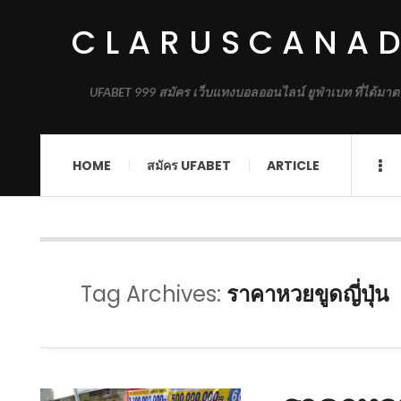
CLARUSCANA
UFABET 999 สมัคร เว็บแทงบอลออนไลน์ ยูฟ่าเบท ที่ได้มาต
HOME
สมัคร UFABET
ARTICLE
Tag Archives:
ราคาหวยขูดญี่ปุ่น