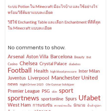
ระบบ Potion ใน Minecraft มีอะไรบ้าง และใช้อย่างไร
พร้อมวิธีต้มยาแบบละเอียด
วิธีใช้ Enchanting Table และเลือก Enchantment ที่ดีที่สุด
ใน Minecraft แบบละเอียด
No comments to show.
Arsenal
Barcelona
Aston Villa
Beauty
Bet
Chelsea
Crystal Palace
Casino
diabetes
Football
Health
Inter Milan
high blood pressure
Manchester United
Liverpool
Juventus
news
Night Driver 2025
Ole Gunnar Solskjaer
sport
Premier League
PSG
skin
Ufabet
sportnews
sportonline
Spurs
West Ham
การแข่งขัน
นักมวย
ความน่าจะเป็น
น้ำเต้าปูปลา