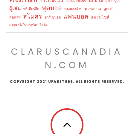
ความน่าจะเป็น
น้ำเต้าปูปลา
ฟุตบอล
ผู้เล่น
มวยสากล
ลูกเต๋า
พรีเมียร์ลีก
ฟุตบอลยุโรป
สโมสร
แฟนบอล
แฟรนไชส์
สุขภาพ
อาร์เซน่อล
แอตเลติโก มาดริด
ไฮโล
CLARUSCANADIA
N.COM
COPYRIGHT 2021 UFABET999. ALL RIGHTS RESERVED.