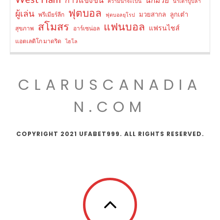
ความน่าจะเป็น
น้ำเต้าปูปลา
ฟุตบอล
ผู้เล่น
มวยสากล
ลูกเต๋า
พรีเมียร์ลีก
ฟุตบอลยุโรป
สโมสร
แฟนบอล
แฟรนไชส์
สุขภาพ
อาร์เซน่อล
แอตเลติโก มาดริด
ไฮโล
CLARUSCANADIA
N.COM
COPYRIGHT 2021 UFABET999. ALL RIGHTS RESERVED.