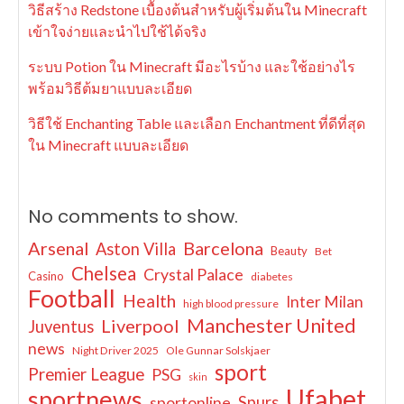
วิธีสร้าง Redstone เบื้องต้นสำหรับผู้เริ่มต้นใน Minecraft
เข้าใจง่ายและนำไปใช้ได้จริง
ระบบ Potion ใน Minecraft มีอะไรบ้าง และใช้อย่างไร
พร้อมวิธีต้มยาแบบละเอียด
วิธีใช้ Enchanting Table และเลือก Enchantment ที่ดีที่สุด
ใน Minecraft แบบละเอียด
No comments to show.
Arsenal
Barcelona
Aston Villa
Beauty
Bet
Chelsea
Crystal Palace
Casino
diabetes
Football
Health
Inter Milan
high blood pressure
Manchester United
Liverpool
Juventus
news
Night Driver 2025
Ole Gunnar Solskjaer
sport
Premier League
PSG
skin
Ufabet
sportnews
sportonline
Spurs