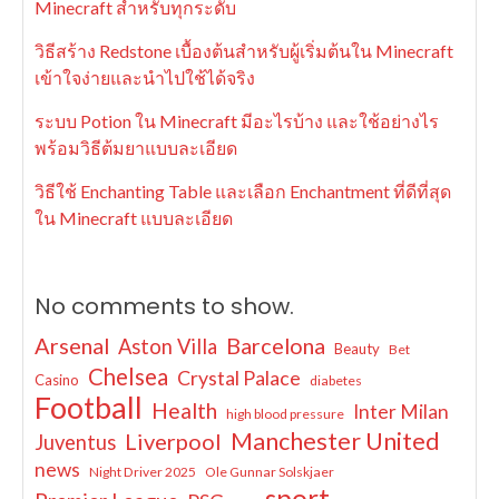
Minecraft สำหรับทุกระดับ
วิธีสร้าง Redstone เบื้องต้นสำหรับผู้เริ่มต้นใน Minecraft
เข้าใจง่ายและนำไปใช้ได้จริง
ระบบ Potion ใน Minecraft มีอะไรบ้าง และใช้อย่างไร
พร้อมวิธีต้มยาแบบละเอียด
วิธีใช้ Enchanting Table และเลือก Enchantment ที่ดีที่สุด
ใน Minecraft แบบละเอียด
No comments to show.
Arsenal
Barcelona
Aston Villa
Beauty
Bet
Chelsea
Crystal Palace
Casino
diabetes
Football
Health
Inter Milan
high blood pressure
Manchester United
Liverpool
Juventus
news
Night Driver 2025
Ole Gunnar Solskjaer
sport