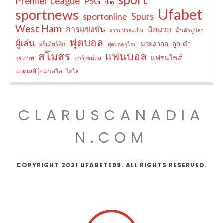
Premier League
PSG
skin
Ufabet
sportnews
sportonline
Spurs
West Ham
การแข่งขัน
นักมวย
ความน่าจะเป็น
น้ำเต้าปูปลา
ฟุตบอล
ผู้เล่น
มวยสากล
ลูกเต๋า
พรีเมียร์ลีก
ฟุตบอลยุโรป
สโมสร
แฟนบอล
แฟรนไชส์
สุขภาพ
อาร์เซน่อล
แอตเลติโก มาดริด
ไฮโล
CLARUSCANADIA
N.COM
COPYRIGHT 2021 UFABET999. ALL RIGHTS RESERVED.