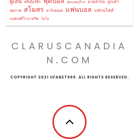
ฟุตบอล
ผู้เล่น
มวยสากล
ลูกเต๋า
พรีเมียร์ลีก
ฟุตบอลยุโรป
สโมสร
แฟนบอล
แฟรนไชส์
สุขภาพ
อาร์เซน่อล
แอตเลติโก มาดริด
ไฮโล
CLARUSCANADIA
N.COM
COPYRIGHT 2021 UFABET999. ALL RIGHTS RESERVED.