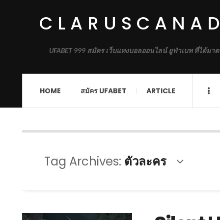
CLARUSCANA
UFABET 999 สมัคร เว็บแทงบอลออนไลน์ ยูฟ่าเบท ที่ได้มาต
HOME
สมัคร UFABET
ARTICLE
Tag Archives:
ตัวละคร