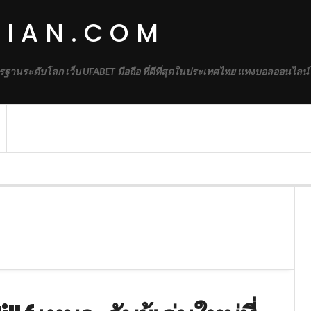
DIAN.COM
รฐานระดับโลก เว็บ UFABET มือถือ ที่ดีที่สุดในประเทศไทย แทงบอลออนไลน์