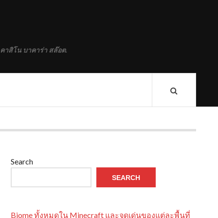
 คาสิโน บาคาร่า สล๊อต.
Search
SEARCH
Biome ทั้งหมดใน Minecraft และจุดเด่นของแต่ละพื้นที่