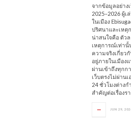
จากข้อมูลอย่าง
2025–2026 ผู้เล่
ในเมือง Ebisug
ปริศนาและเหตุกา
น่าสนใจคือ ตัวละ
เหตุการณ์เท่านั
ความจริงเกี่ยว
อยู่ภายในเมืองแ
ผ่านเข้าถึงทุกก
เว็บตรงไม่ผ่านเ
24 ชั่วโมงต่าง
สำคัญต่อเรื่องรา
JUN 29, 202