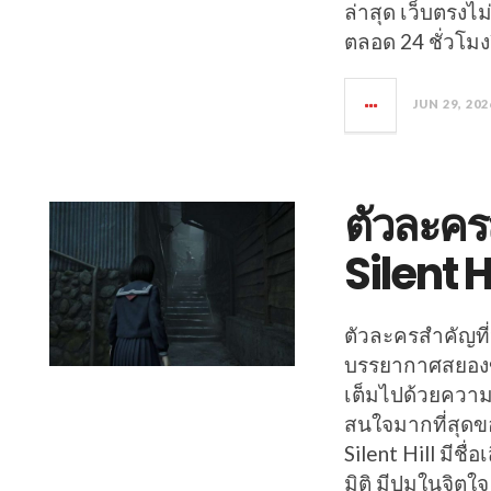
ล่าสุด เว็บตรงไม
ตลอด 24 ชั่วโมงจ
JUN 29, 202
ตัวละคร
Silent Hi
ตัวละครสำคัญที่
บรรยากาศสยองขว
เต็มไปด้วยความ
สนใจมากที่สุดของ
Silent Hill มีช
มิติ มีปมในจิตใจ