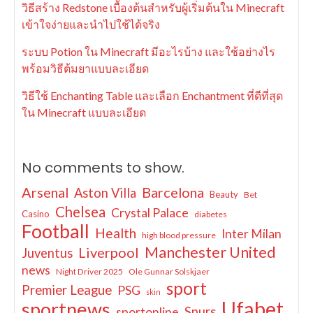
วิธีสร้าง Redstone เบื้องต้นสำหรับผู้เริ่มต้นใน Minecraft
เข้าใจง่ายและนำไปใช้ได้จริง
ระบบ Potion ใน Minecraft มีอะไรบ้าง และใช้อย่างไร
พร้อมวิธีต้มยาแบบละเอียด
วิธีใช้ Enchanting Table และเลือก Enchantment ที่ดีที่สุด
ใน Minecraft แบบละเอียด
No comments to show.
Arsenal
Barcelona
Aston Villa
Beauty
Bet
Chelsea
Crystal Palace
Casino
diabetes
Football
Health
Inter Milan
high blood pressure
Manchester United
Liverpool
Juventus
news
Night Driver 2025
Ole Gunnar Solskjaer
sport
Premier League
PSG
skin
Ufabet
sportnews
sportonline
Spurs