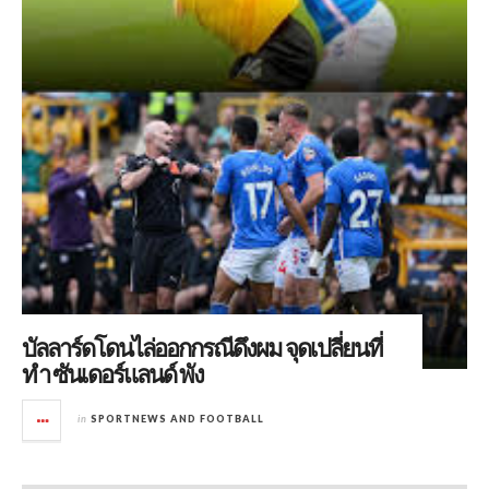
บัลลาร์ดโดนไล่ออกกรณีดึงผม จุดเปลี่ยนที่
ทำ ซันเดอร์แลนด์ พัง
in
SPORTNEWS AND FOOTBALL