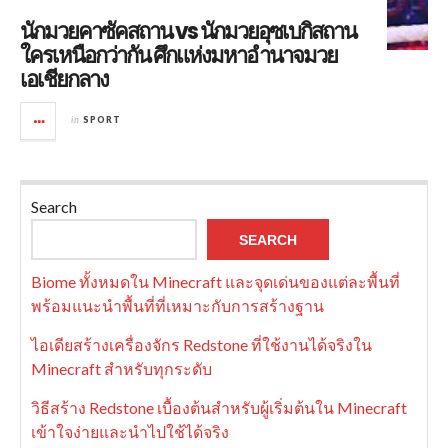
นักมวยคาซัคสถาน vs นักมวยอุซเบกิสถาน
ใครเหนือกว่ากัน ศึกแห่งมหาอำนาจมวย
เอเชียกลาง
in
SPORT
Search
SEARCH
Biome ทั้งหมดใน Minecraft และจุดเด่นของแต่ละพื้นที่
พร้อมแนะนำพื้นที่ที่เหมาะกับการสร้างฐาน
ไอเดียสร้างเครื่องจักร Redstone ที่ใช้งานได้จริงใน
Minecraft สำหรับทุกระดับ
วิธีสร้าง Redstone เบื้องต้นสำหรับผู้เริ่มต้นใน Minecraft
เข้าใจง่ายและนำไปใช้ได้จริง