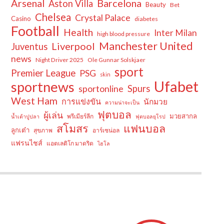
Arsenal
Barcelona
Aston Villa
Beauty
Bet
Chelsea
Crystal Palace
Casino
diabetes
Football
Health
Inter Milan
high blood pressure
Manchester United
Liverpool
Juventus
news
Night Driver 2025
Ole Gunnar Solskjaer
sport
Premier League
PSG
skin
Ufabet
sportnews
sportonline
Spurs
West Ham
การแข่งขัน
นักมวย
ความน่าจะเป็น
ฟุตบอล
ผู้เล่น
มวยสากล
พรีเมียร์ลีก
น้ำเต้าปูปลา
ฟุตบอลยุโรป
สโมสร
แฟนบอล
ลูกเต๋า
สุขภาพ
อาร์เซน่อล
แฟรนไชส์
แอตเลติโก มาดริด
ไฮโล