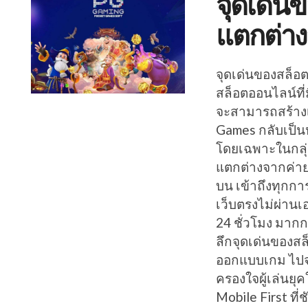
จุดเด่น
แตกต่าง
จุดเด่นของสล็อ
สล็อตออนไลน์ที่ม
จะสามารถสร้างเอ
Games กลับเป็นหน
โดยเฉพาะในกลุ่ม
แตกต่างจากค่าย
บน เข้าถึงทุกกา
เว็บตรงไม่ผ่านเ
24 ชั่วโมง มาก
ลึกจุดเด่นของส
ออกแบบเกม ไปจน
ครองใจผู้เล่นยุ
Mobile First ท