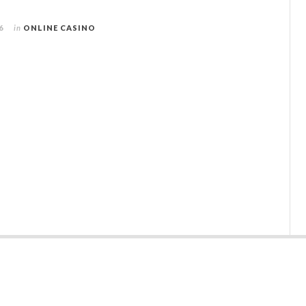
6
in
ONLINE CASINO