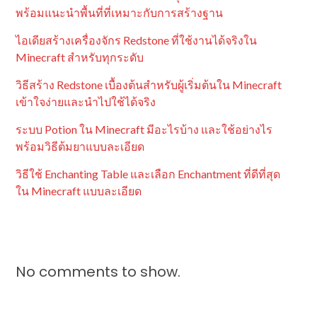
พร้อมแนะนำพื้นที่ที่เหมาะกับการสร้างฐาน
ไอเดียสร้างเครื่องจักร Redstone ที่ใช้งานได้จริงใน
Minecraft สำหรับทุกระดับ
วิธีสร้าง Redstone เบื้องต้นสำหรับผู้เริ่มต้นใน Minecraft
เข้าใจง่ายและนำไปใช้ได้จริง
ระบบ Potion ใน Minecraft มีอะไรบ้าง และใช้อย่างไร
พร้อมวิธีต้มยาแบบละเอียด
วิธีใช้ Enchanting Table และเลือก Enchantment ที่ดีที่สุด
ใน Minecraft แบบละเอียด
No comments to show.