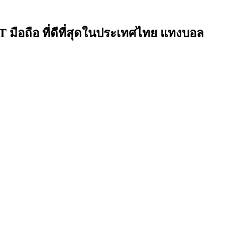
มือถือ ที่ดีที่สุดในประเทศไทย แทงบอล