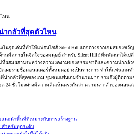
น่ากลัวที่สุดตัวไหน
น หนึ่งในจุดเด่นที่ทำให้แฟรนไชส์ Silent Hill แตกต่างจากเกมสยองขว
ละด้านมืดภายในจิตใจของมนุษย์ สำหรับ Silent Hill f ทีมพัฒนาไ
บบใหม่ที่ผสมผสานระหว่างความงดงามของธรรมชาติและความน่ากลัวข
เปิดเผยรายชื่อมอนสเตอร์ทั้งหมดอย่างเป็นทางการ ทำให้แฟนเกมทั่
หลาดที่น่ากลัวที่สุดของเกม ชุมชนแฟนเกมจำนวนมาก รวมถึงผู้ติดตาม
ตลอด 24 ชั่วโมงต่างมีความคิดเห็นตรงกันว่า ความน่ากลัวของมอนสเต
อมแนะนำพื้นที่ที่เหมาะกับการสร้างฐาน
ft สำหรับทุกระดับ
้าใจง่ายและนำไปใช้ได้จริง