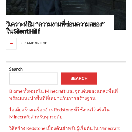
วิเคราะห์ธีม “ความงามที่ซ่อนความสยอง”
ใน Silent Hill f
in
GAME ONLINE
Search
SEARCH
Biome ทั้งหมดใน Minecraft และจุดเด่นของแต่ละพื้นที่
พร้อมแนะนำพื้นที่ที่เหมาะกับการสร้างฐาน
ไอเดียสร้างเครื่องจักร Redstone ที่ใช้งานได้จริงใน
Minecraft สำหรับทุกระดับ
วิธีสร้าง Redstone เบื้องต้นสำหรับผู้เริ่มต้นใน Minecraft