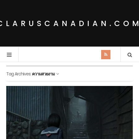
CLARUSCANADIAN.CO
Tag Archives:
ความสวยงาม