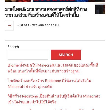
มวยไทย & มวยสากล สองศาสตร์ต่อสู้ที่ต่าง
ราก แต่ร่วมกันสร้างเสน่ห์ให้โลกกำปั้น
in
SPORTNEWS AND FOOTBALL
Search
SEARCH
Biome ทั้งหมดใน Minecraft และจุดเด่นของแต่ละพื้นที่
พร้อมแนะนำพื้นที่ที่เหมาะกับการสร้างฐาน
ไอเดียสร้างเครื่องจักร Redstone ที่ใช้งานได้จริงใน
Minecraft สำหรับทุกระดับ
วิธีสร้าง Redstone เบื้องต้นสำหรับผู้เริ่มต้นใน Minecraft
เข้าใจง่ายและนำไปใช้ได้จริง