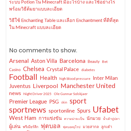
ระบบ Potion ใน Minecraft มีอะไรบ้าง และใช้อย่างไร
พร้อมวิธีต้มยาแบบละเอียด
วิธีใช้ Enchanting Table และเลือก Enchantment ที่ดีที่สุด
ใน Minecraft แบบละเอียด
No comments to show.
Arsenal
Barcelona
Aston Villa
Beauty
Bet
Chelsea
Crystal Palace
Casino
diabetes
Football
Health
Inter Milan
high blood pressure
Manchester United
Liverpool
Juventus
news
Night Driver 2025
Ole Gunnar Solskjaer
sport
Premier League
PSG
skin
Ufabet
sportnews
sportonline
Spurs
West Ham
การแข่งขัน
นักมวย
ความน่าจะเป็น
น้ำเต้าปูปลา
ฟุตบอล
ผู้เล่น
มวยสากล
ลูกเต๋า
พรีเมียร์ลีก
ฟุตบอลยุโรป