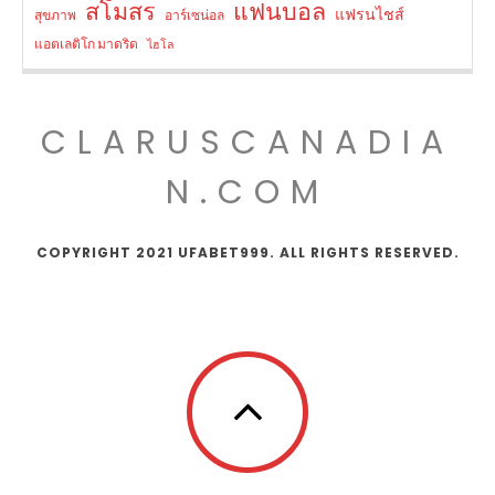
สโมสร
แฟนบอล
แฟรนไชส์
สุขภาพ
อาร์เซน่อล
แอตเลติโก มาดริด
ไฮโล
CLARUSCANADIA
N.COM
COPYRIGHT 2021 UFABET999. ALL RIGHTS RESERVED.