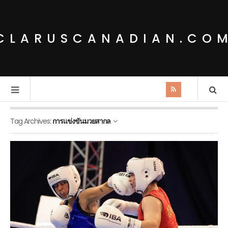
CLARUSCANADIAN.CO
Tag Archives:
การแข่งขันมวยสากล