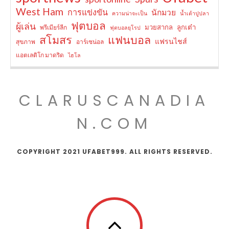
West Ham
การแข่งขัน
นักมวย
ความน่าจะเป็น
น้ำเต้าปูปลา
ฟุตบอล
ผู้เล่น
มวยสากล
ลูกเต๋า
พรีเมียร์ลีก
ฟุตบอลยุโรป
สโมสร
แฟนบอล
แฟรนไชส์
สุขภาพ
อาร์เซน่อล
แอตเลติโก มาดริด
ไฮโล
CLARUSCANADIA
N.COM
COPYRIGHT 2021 UFABET999. ALL RIGHTS RESERVED.