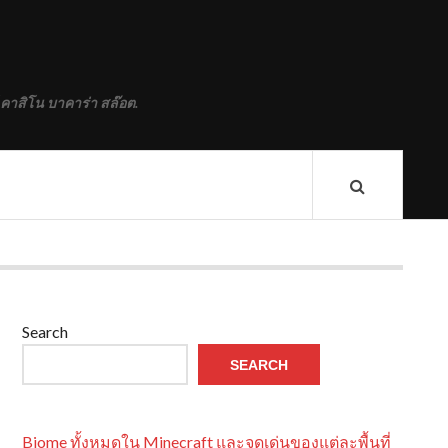
 คาสิโน บาคาร่า สล๊อต.
Search
SEARCH
Biome ทั้งหมดใน Minecraft และจุดเด่นของแต่ละพื้นที่