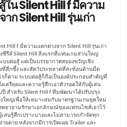
ู้ใน Silent Hill f มีความ
าก Silent Hill รุ่นเก่า
ent Hill f มีความแตกต่างจาก Silent Hill รุ่นเก่า
ึงซีรีส์ Silent Hill สิ่งแรกที่แฟนเกมส่วนใหญ่
ระบบต่อสู้ แต่เป็นบรรยากาศสยองขวัญเชิง
่องที่ลึกซึ้ง และสัตว์ประหลาดที่สะท้อนด้านมืด
ไรก็ตาม ระบบต่อสู้ก็ถือเป็นองค์ประกอบสำคัญที่
งเครียดและความรู้สึกเอาตัวรอดให้กับผู้เล่น
 สำหรับ Silent Hill f ทีมพัฒนาได้ปรับปรุง
รั้งใหญ่เพื่อให้เหมาะสมกับมาตรฐานเกมยุคใหม่
ังพยายามรักษาเอกลักษณ์ของแฟรนไชส์เอาไว้
ผู้เล่นรู้สึกเปราะบางและไม่สามารถกำจัดทุก
ง่ายดาย หลังจากมีการเปิดเผย Trailer และ