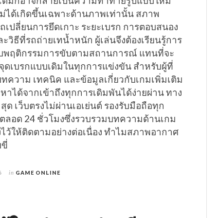
เดิมก็อาจกลายเป็นความท้าทายรูปแบบใหม่
่ได้เกิดขึ้นเฉพาะด้านภาพเท่านั้น สภาพ
ถเปลี่ยนการยึดเกาะ ระยะเบรก การตอบสนอง
ิธีที่รถถ่ายเทน้ำหนัก ผู้เล่นจึงต้องเรียนรู้การ
บพฤติกรรมการขับตามสถานการณ์ แทนที่จะ
ุดเบรกแบบเดิมในทุกการแข่งขัน สำหรับผู้ที่
ทความ เทคนิค และข้อมูลเกี่ยวกับเกมเพิ่มเติม
หาได้จากเข้าถึงทุกการเดิมพันได้ง่ายผ่าน ทาง
ุด เว็บตรงไม่ผ่านเอเย่นต์ รองรับมือถือทุก
ด้ตลอด 24 ชั่วโมงซึ่งรวบรวมบทความด้านเกม
ไว้ให้ติดตามอย่างต่อเนื่อง ทำไมสภาพอากาศ
ขี่
6
in
GAME ONLINE