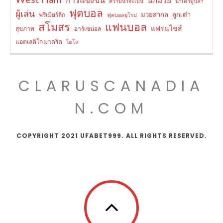
ความน่าจะเป็น
น้ำเต้าปูปลา
ฟุตบอล
ผู้เล่น
มวยสากล
ลูกเต๋า
พรีเมียร์ลีก
ฟุตบอลยุโรป
สโมสร
แฟนบอล
แฟรนไชส์
สุขภาพ
อาร์เซน่อล
แอตเลติโก มาดริด
ไฮโล
CLARUSCANADIA
N.COM
COPYRIGHT 2021 UFABET999. ALL RIGHTS RESERVED.