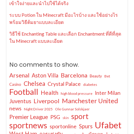
เข้าใจง่ายและนำไปใช้ได้จริง
ระบบ Potion ใน Minecraft มีอะไรบ้าง และใช้อย่างไร
พร้อมวิธีต้มยาแบบละเอียด
วิธีใช้ Enchanting Table และเลือก Enchantment ที่ดีที่สุด
ใน Minecraft แบบละเอียด
No comments to show.
Arsenal
Barcelona
Aston Villa
Beauty
Bet
Chelsea
Crystal Palace
Casino
diabetes
Football
Health
Inter Milan
high blood pressure
Manchester United
Liverpool
Juventus
news
Night Driver 2025
Ole Gunnar Solskjaer
sport
Premier League
PSG
skin
Ufabet
sportnews
sportonline
Spurs
West Ham
การแข่งขัน
นักมวย