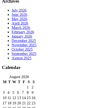
Archives
July 2026
June 2026
May 2026
April 2026
March 2026
February 2026
January 2026
December 2025
November 2025
October 2025
September 2025
August 2025
Calendar
August 2026
M
T
W
T
F
S
S
1
2
3
4
5
6
7
8
9
10
11
12
13
14
15
16
17
18
19
20
21
22
23