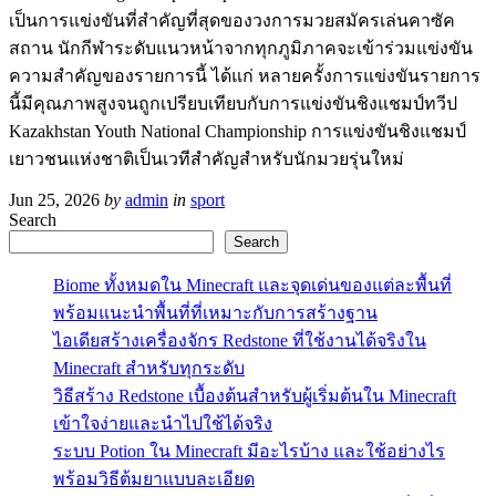
เป็นการแข่งขันที่สำคัญที่สุดของวงการมวยสมัครเล่นคาซัค
สถาน นักกีฬาระดับแนวหน้าจากทุกภูมิภาคจะเข้าร่วมแข่งขัน
ความสำคัญของรายการนี้ ได้แก่ หลายครั้งการแข่งขันรายการ
นี้มีคุณภาพสูงจนถูกเปรียบเทียบกับการแข่งขันชิงแชมป์ทวีป
Kazakhstan Youth National Championship การแข่งขันชิงแชมป์
เยาวชนแห่งชาติเป็นเวทีสำคัญสำหรับนักมวยรุ่นใหม่
Jun 25, 2026
by
admin
in
sport
Search
Search
Biome ทั้งหมดใน Minecraft และจุดเด่นของแต่ละพื้นที่
พร้อมแนะนำพื้นที่ที่เหมาะกับการสร้างฐาน
ไอเดียสร้างเครื่องจักร Redstone ที่ใช้งานได้จริงใน
Minecraft สำหรับทุกระดับ
วิธีสร้าง Redstone เบื้องต้นสำหรับผู้เริ่มต้นใน Minecraft
เข้าใจง่ายและนำไปใช้ได้จริง
ระบบ Potion ใน Minecraft มีอะไรบ้าง และใช้อย่างไร
พร้อมวิธีต้มยาแบบละเอียด