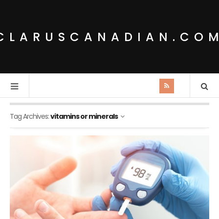
CLARUSCANADIAN.CO
Tag Archives:
vitamins or minerals