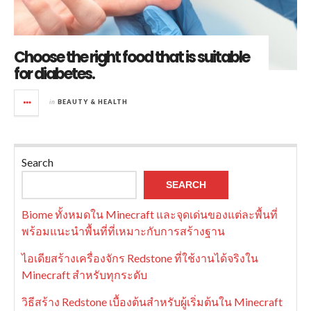
Choose the right food that is suitable
for diabetes.
in
BEAUTY & HEALTH
Search
SEARCH
Biome ทั้งหมดใน Minecraft และจุดเด่นของแต่ละพื้นที่
พร้อมแนะนำพื้นที่ที่เหมาะกับการสร้างฐาน
ไอเดียสร้างเครื่องจักร Redstone ที่ใช้งานได้จริงใน
Minecraft สำหรับทุกระดับ
วิธีสร้าง Redstone เบื้องต้นสำหรับผู้เริ่มต้นใน Minecraft